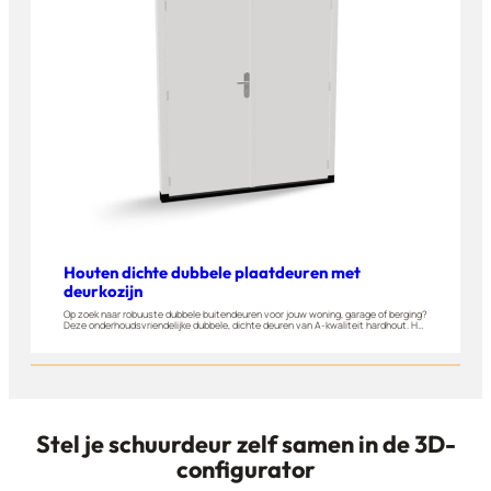
Houten dichte dubbele plaatdeuren met
deurkozijn
Op zoek naar robuuste dubbele buitendeuren voor jouw woning, garage of berging?
Deze onderhoudsvriendelijke dubbele, dichte deuren van A-kwaliteit hardhout. Het
is een volledig dichte uitvoering met een massieve kern. Perfect voor woningen,
garages, bergingen en andere buitenruimtes.
Stel je schuurdeur zelf samen in de 3D-
configurator