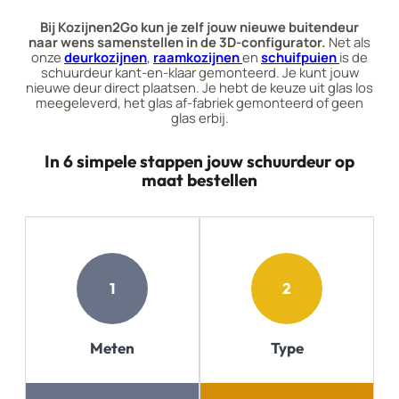
Bij Kozijnen2Go kun je zelf jouw nieuwe buitendeur
naar wens samenstellen in de 3D-configurator.
Net als
onze
deurkozijnen
,
raamkozijnen
en
schuifpuien
is de
schuurdeur kant-en-klaar gemonteerd. Je kunt jouw
nieuwe deur direct plaatsen. Je hebt de keuze uit glas los
meegeleverd, het glas af-fabriek gemonteerd of geen
glas erbij.
In 6 simpele stappen jouw schuurdeur op
maat bestellen
1
2
Meten
Type