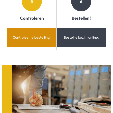
5
6
Controleren
Bestellen!
Controleer je bestelling.
Bestel je kozijn online.