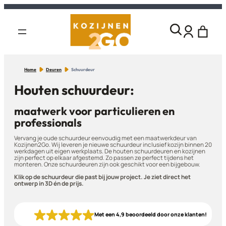
Home
Deuren
Schuurdeur
Houten schuurdeur:
maatwerk voor particulieren en
professionals
Vervang je oude schuurdeur eenvoudig met een maatwerkdeur van
Kozijnen2Go. Wij leveren je nieuwe schuurdeur inclusief kozijn binnen 20
werkdagen uit eigen werkplaats. De houten schuurdeuren en kozijnen
zijn perfect op elkaar afgestemd. Zo passen ze perfect tijdens het
monteren. Onze schuurdeuren zijn ook geschikt voor een bijgebouw.
Klik op de schuurdeur die past bij jouw project. Je ziet direct het
ontwerp in 3D én de prijs.
Met een 4,9 beoordeeld door onze klanten!