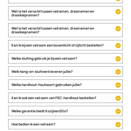
Wat is het verschil tussen valramen, draairamen en
draaikiepramen?
draairaam
draaikiepraam
Wat is het verschil tussen valramen, draairamen en
draaikiepramen?
Kan ik bij een valraam een bovenlicht of zijlicht bestellen?
Welke sluiting gebruik je bij een valraam?
Welk hang-en-sluitwerk leveren jullie?
Welke hardhout-houtsoort gebruiken jullie?
Kan ik ook een valraam van FSC-hardhout bestellen?
Welke garantie biedt Kozijnen2Go?
Hoe bedien ik een valraam?