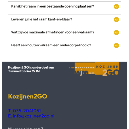
Kan ik het raam in een bestaande opening plaatsen?
Leveren jullie het raam kant-en-klaar?
Wat zijn de maximale afmetingen voor een valraam?
Heeft een houten valraam een onderdorpel nodig?
Kozijnen2GO is onderdeel van
Timmerfabriek WJM
Kozijnen2GO
T. 035-2041051
E. info@kozijnen2go.nl
Nijverheidsweg 7