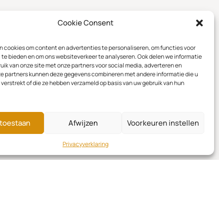
Cookie Consent
 cookies om content en advertenties te personaliseren, om functies voor
 te bieden en om ons websiteverkeer te analyseren. Ook delen we informatie
uik van onze site met onze partners voor social media, adverteren en
ze partners kunnen deze gegevens combineren met andere informatie die u
 verstrekt of die ze hebben verzameld op basis van uw gebruik van hun
 toestaan
Afwijzen
Voorkeuren instellen
Privacyverklaring