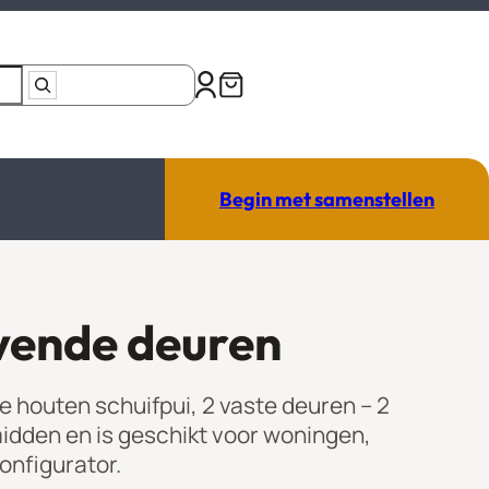
Begin met samenstellen
ivende deuren
e houten schuifpui, 2 vaste deuren – 2
midden en is geschikt voor woningen,
onfigurator.