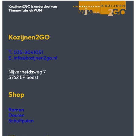
Kozijnen2GO is onderdeel van
Timmerfabriek WJM
Kozijnen2GO
T. 035-2041051
E. info@kozijnen2go.nl
Nijverheidsweg 7
3762 EP Soest
Shop
Ramen
Deuren
Schuifpuien