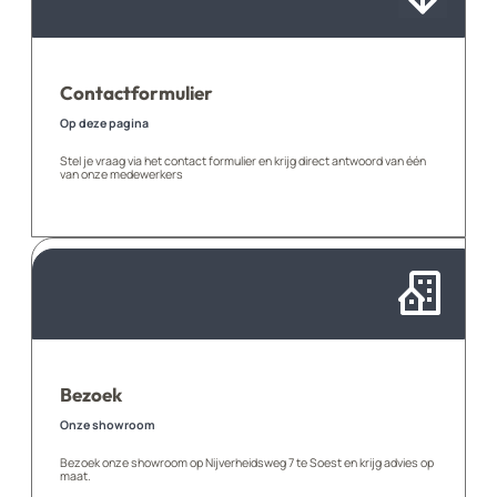
Contactformulier
Op deze pagina
Stel je vraag via het contact formulier en krijg direct antwoord van één
van onze medewerkers
Bezoek
Onze showroom
Bezoek onze showroom op Nijverheidsweg 7 te Soest en krijg advies op
maat.