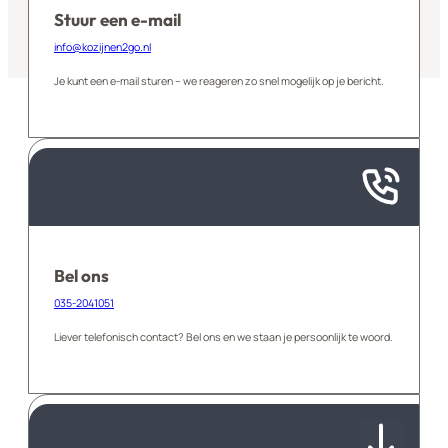
Stuur een e-mail
info@kozijnen2go.nl
Je kunt een e-mail sturen – we reageren zo snel mogelijk op je bericht.
Bel ons
035-2041051
Liever telefonisch contact? Bel ons en we staan je persoonlijk te woord.