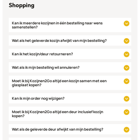
Shopping
Kan ik meerdere kozijnen in één bestelling naar wens
samenstellen?
Wat als het geleverde kozijn afwijkt van mijn bestelling?
Kan ik het kozijn/deur retourneren?
Wat als ik mijn bestelling wil annuleren?
Moet ik bij Kozijnen2Go altijd een kozijn samen met een
glasplaat kopen?
Kan ik mijn order nog wijzigen?
Moet ik bij Kozijnen2Go altijd een deur inclusief kozijn
kopen?
Wat als de geleverde deur afwijkt van mijn bestelling?