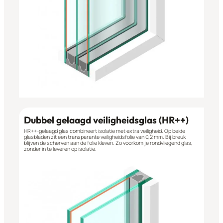
Dubbel gelaagd veiligheidsglas (HR++)
HR++-gelaagd glas combineert isolatie met extra veiligheid. Op beide
glasbladen zit een transparante veiligheidsfolie van 0,2 mm. Bij breuk
blijven de scherven aan de folie kleven. Zo voorkom je rondvliegend glas,
zonder in te leveren op isolatie.