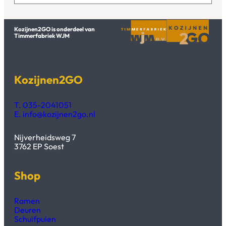
Kozijnen2GO is onderdeel van
Timmerfabriek WJM
Kozijnen2GO
T. 035-2041051
E. info@kozijnen2go.nl
Nijverheidsweg 7
3762 EP Soest
Shop
Ramen
Deuren
Schuifpuien