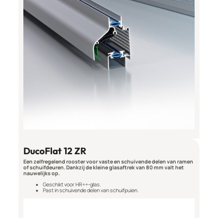
DucoFlat 12 ZR
Een zelfregelend rooster voor vaste en schuivende delen van ramen
of schuifdeuren. Dankzij de kleine glasaftrek van 80 mm valt het
nauwelijks op.
Geschikt voor HR++-glas.
Past in schuivende delen van schuifpuien.