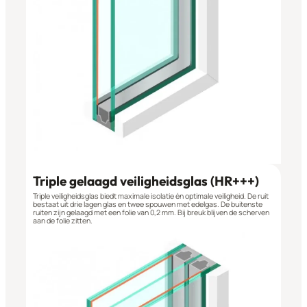
Triple gelaagd veiligheidsglas (HR+++)
Triple veiligheidsglas biedt maximale isolatie én optimale veiligheid. De ruit
bestaat uit drie lagen glas en twee spouwen met edelgas. De buitenste
ruiten zijn gelaagd met een folie van 0,2 mm. Bij breuk blijven de scherven
aan de folie zitten.