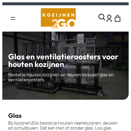
Glas en ventilatieroosters voor
houten kozijnen
Bestel je houten kozijnen en deuren inclusief glas en
ventilatieroosters.
Glas
Bij Kozijnen2Go bestel je houten raamkozijnen, deuren
en schuifpuien. Dat kan met of zonder glas. Los glas