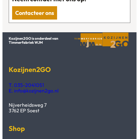
Contacteer ons
Kozijnen2GO is onderdeel van
Timmerfabriek WJM
Kozijnen2GO
T. 035-2041051
E. info@kozijnen2go.nl
Nijverheidsweg 7
3762 EP Soest
Shop