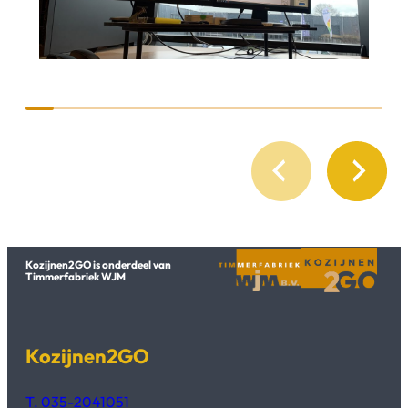
Kozijnen2GO is onderdeel van
Timmerfabriek WJM
Kozijnen2GO
T. 035-2041051