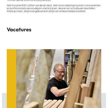
Met Kozijnen2GO zetten we die lijn door. Met onze webshop kunnen consumenten
en professionals eenvoudig en snel kozijnen, deuren en schuifpuien bestellen.
Altijd op maat, altijd snel geleverd en altijd van ambachtelijke kwaliteit.
Vacatures