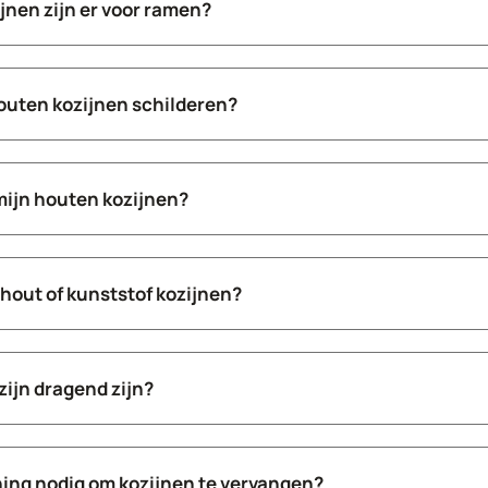
jnen zijn er voor ramen?
outen kozijnen schilderen?
mijn houten kozijnen?
 hout of kunststof kozijnen?
ijn dragend zijn?
ing nodig om kozijnen te vervangen?