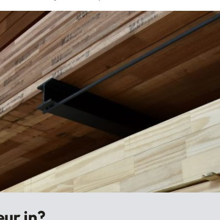
eur in?