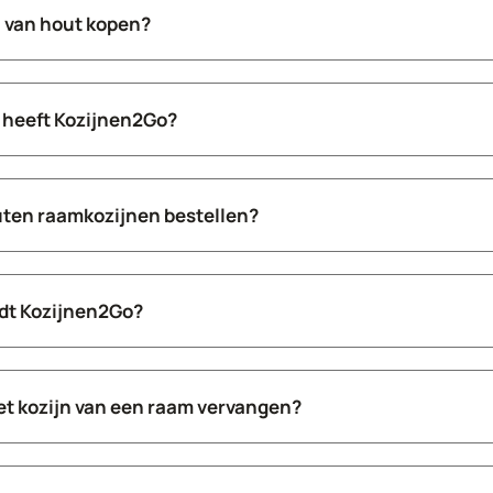
 van hout kopen?
heeft Kozijnen2Go?
uten raamkozijnen bestellen?
edt Kozijnen2Go?
het kozijn van een raam vervangen?