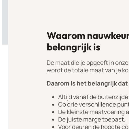
Waarom nauwkeur
belangrijk is
De maat die je opgeeft in onze
wordt de totale maat van je koz
Daarom is het belangrijk dat 
Altijd vanaf de buitenzijd
Op drie verschillende pun
De kleinste maatvoering 
De juiste marge toepast.
Voor deuren de hoogte cor