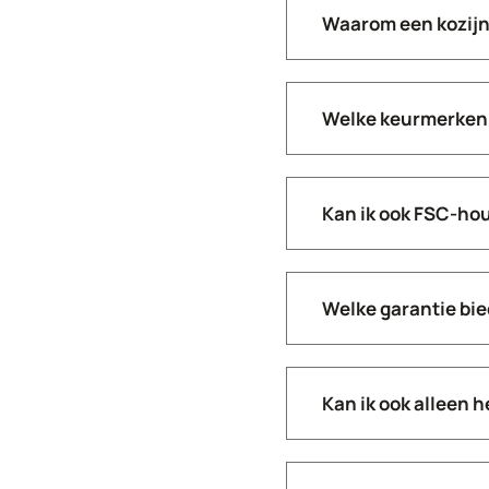
Waarom een kozijn
Welke keurmerken 
Kan ik ook FSC-ho
Welke garantie bi
Kan ik ook alleen 