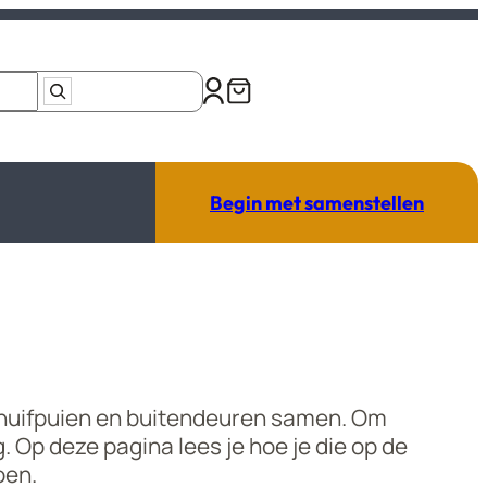
Begin met samenstellen
chuifpuien en buitendeuren samen. Om
. Op deze pagina lees je hoe je die op de
oen.