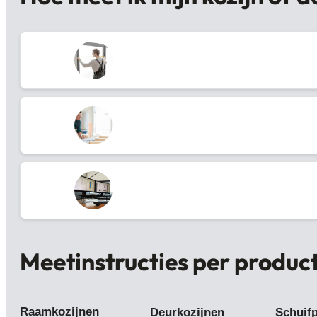
Meetinstructies per produc
Raamkozijnen
Deurkozijnen
Schuif