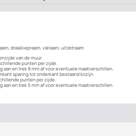
raam, draaikiepraam, valraam, uitzetraam
enzijde van de muur.
chillende punten per zijde.
g aan en trek 8 mm af voor eventuele maatverschillen.
kant sparing tot onderkant bestaand kozijn.
hillende punten per zijde.
g aan en trek 5 mm af voor eventuele maatverschillen.