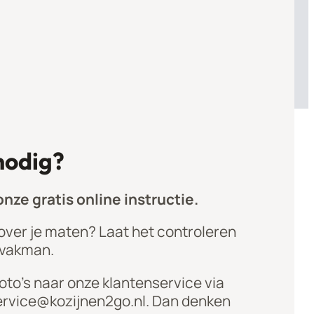
nodig?
nze gratis online instructie.
e over je maten? Laat het controleren
 vakman.
foto’s naar onze klantenservice via
ervice@kozijnen2go.nl. Dan denken