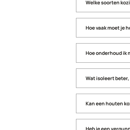
Welke soorten kozi
Hoe vaak moet je h
Hoe onderhoud ik 
Wat isoleert beter,
Kan een houten koz
Heb je een vergunn