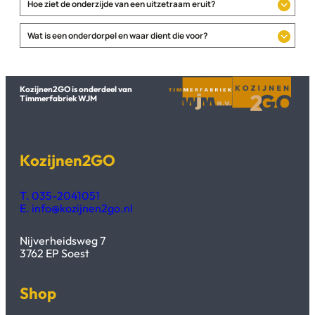
Hoe ziet de onderzijde van een uitzetraam eruit?
Wat is een onderdorpel en waar dient die voor?
Kozijnen2GO is onderdeel van
Timmerfabriek WJM
Kozijnen2GO
T. 035-2041051
E. info@kozijnen2go.nl
Nijverheidsweg 7
3762 EP Soest
Shop