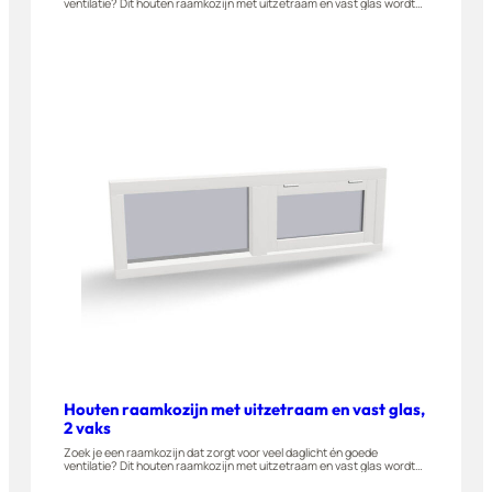
ventilatie? Dit houten raamkozijn met uitzetraam en vast glas wordt
gemaakt van A-kwaliteit hardhout en is geschikt voor woningen,
appartementen en bijgebouwen. Stel dit raam eenvoudig zelf samen
in onze 3D-configurator.
Houten raamkozijn met uitzetraam en vast glas,
2 vaks
Zoek je een raamkozijn dat zorgt voor veel daglicht én goede
ventilatie? Dit houten raamkozijn met uitzetraam en vast glas wordt
gemaakt van A-kwaliteit hardhout en is geschikt voor woningen,
appartementen en bijgebouwen. Stel dit raam eenvoudig zelf samen