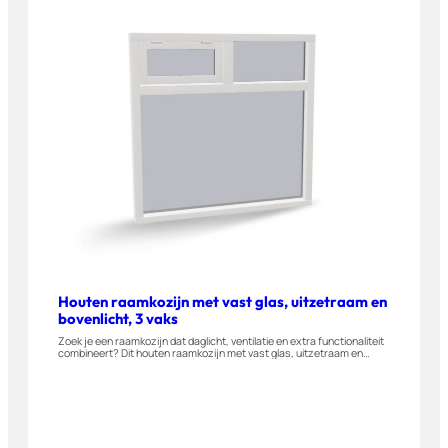
Houten raamkozijn met vast glas, uitzetraam en
bovenlicht, 3 vaks
Zoek je een raamkozijn dat daglicht, ventilatie en extra functionaliteit
combineert? Dit houten raamkozijn met vast glas, uitzetraam en
bovenlicht wordt gemaakt van A-kwaliteit hardhout en is geschikt voor
woningen, appartementen en bijgebouwen. Stel dit raam eenvoudig
zelf samen in onze 3D-configurator.