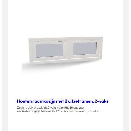
in onze 3D-configurator.
Houten raamkozijn met 2 uitzetramen, 2-vaks
Zoek je een praktisch 2-vaks raamkozijn dat veel
ventilatiemogelijkheden biedt? Dit houten raamkozijn met 2
uitzetramen wordt gemaakt van A-kwaliteit hardhout en is geschikt
voor woningen, appartementen en bijgebouwen. Stel jouw
uitzetramen eenvoudig zelf samen in onze 3D-configurator.