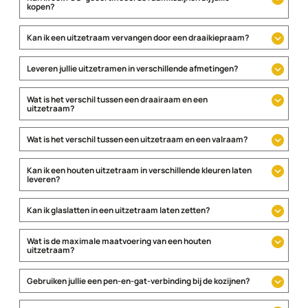
kopen?
Kan ik een uitzetraam vervangen door een draaikiepraam?
Leveren jullie uitzetramen in verschillende afmetingen?
Wat is het verschil tussen een draairaam en een
uitzetraam?
Wat is het verschil tussen een uitzetraam en een valraam?
Kan ik een houten uitzetraam in verschillende kleuren laten
leveren?
Kan ik glaslatten in een uitzetraam laten zetten?
Wat is de maximale maatvoering van een houten
uitzetraam?
Gebruiken jullie een pen-en-gat-verbinding bij de kozijnen?