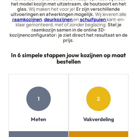
het model kozijn met uitzetraam, de houtsoort en het
glas.
Wij maken het voor je!
Er zijn verschillende
uitvoeringen en afwerkingen mogelijk.
Wij leveren alle
raamkozijnen
,
deurkozijnen
en
schuifpuien
kant-en-
klaar gemonteerd, met of zonder beglazing.
Stel je
raamkozijn samen in de online 3D-
kozijnenconfigurator: je ziet direct het resultaat en de
prijs.
In 6 simpele stappen jouw kozijnen op maat
bestellen
1
2
Meten
Vakverdeling