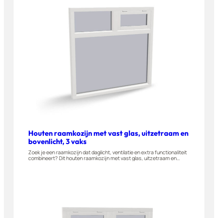
Houten raamkozijn met vast glas, uitzetraam en
bovenlicht, 3 vaks
Zoek je een raamkozijn dat daglicht, ventilatie en extra functionaliteit
combineert? Dit houten raamkozijn met vast glas, uitzetraam en
bovenlicht wordt gemaakt van A-kwaliteit hardhout en is geschikt voor
woningen, appartementen en bijgebouwen. Stel dit raam eenvoudig
zelf samen in onze 3D-configurator.