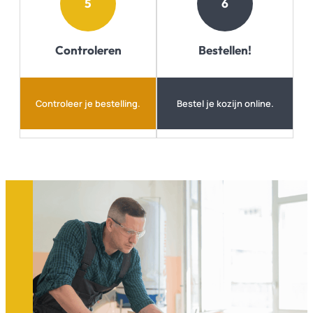
5
6
Controleren
Bestellen!
Controleer je bestelling.
Bestel je kozijn online.