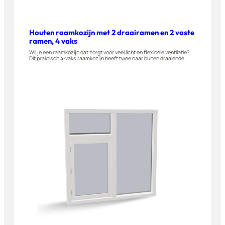
Houten raamkozijn met 2 draairamen en 2 vaste
ramen, 4 vaks
Wil je een raamkozijn dat zorgt voor veel licht en flexibele ventilatie?
Dit praktisch 4-vaks raamkozijn heeft twee naar buiten draaiende
draairamen aan de zijkanten en twee vaste glaspanelen in het midden.
Geschikt voor woningen, appartementen en bijgebouwen. Stel dit
raam eenvoudig zelf samen in onze 3D-configurator.