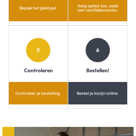
Voeg opties toe, zoals
Bepaal het glastype.
een ventilatierooster.
5
6
Controleren
Bestellen!
Controleer je bestelling.
Bestel je kozijn online.