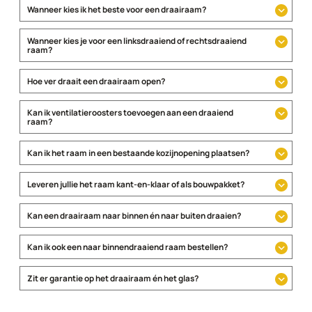
Wanneer kies ik het beste voor een draairaam?
Wanneer kies je voor een linksdraaiend of rechtsdraaiend
raam?
Hoe ver draait een draairaam open?
Kan ik ventilatieroosters toevoegen aan een draaiend
raam?
Kan ik het raam in een bestaande kozijnopening plaatsen?
Leveren jullie het raam kant-en-klaar of als bouwpakket?
Kan een draairaam naar binnen én naar buiten draaien?
Kan ik ook een naar binnendraaiend raam bestellen?
Zit er garantie op het draairaam én het glas?