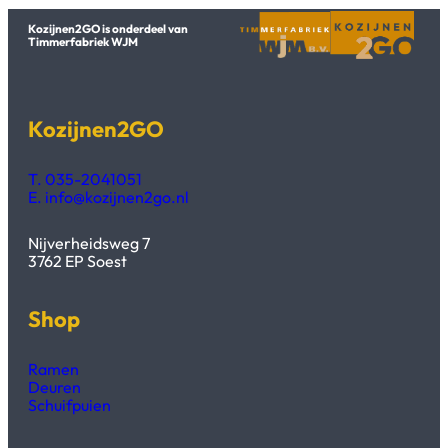
Kozijnen2GO is onderdeel van
Timmerfabriek WJM
Kozijnen2GO
T. 035-2041051
E. info@kozijnen2go.nl
Nijverheidsweg 7
3762 EP Soest
Shop
Ramen
Deuren
Schuifpuien