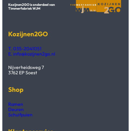
Kozijnen2GO is onderdeel van
Timmerfabriek WJM
Kozijnen2GO
T. 035-2041051
E. info@kozijnen2go.nl
Nijverheidsweg 7
3762 EP Soest
Shop
Ramen
Deuren
Schuifpuien