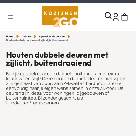
Home
Deuren
Openslaande deuren
Houten dubbele deuren met zijlicht, buitendraaiend
Houten dubbele deuren met
zijlicht, buitendraaiend
Ben je op zoek naar een dubbele buitendeur met extra
lichtinval en stijl? Deze houten dubbele deuren met zijlicht
zijn gemaakt van duurzaam A-kwaliteit hardhout. Stel ze
eenvoudig naar je eigen wens samen in onze 3D-tool. De
deuren zijn ideaal voor woningen, bijgebouwen of
buitenruimtes. Bijzonder geschikt als
tuindeuren/terrasdeuren.