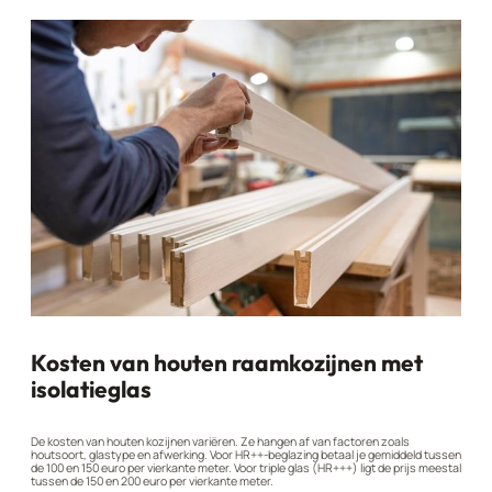
Kosten van houten raamkozijnen met
isolatieglas
De kosten van houten kozijnen variëren. Ze hangen af van factoren zoals
houtsoort, glastype en afwerking. Voor HR++-beglazing betaal je gemiddeld tussen
de 100 en 150 euro per vierkante meter. Voor triple glas (HR+++) ligt de prijs meestal
tussen de 150 en 200 euro per vierkante meter.