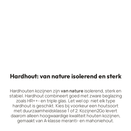
Hardhout: van nature isolerend en sterk
Hardhouten kozijnen zijn
van nature
isolerend, sterk en
stabiel. Hardhout combineert goed met zware beglazing
zoals HR++- en triple glas. Let wel op: niet elk type
hardhout is geschikt. Kies bij voorkeur een houtsoort
met duurzaamheidsklasse 1 of 2. Kozijnen2Go levert
daarom alleen hoogwaardige kwaliteit houten kozijnen,
gemaakt van A-klasse meranti- en mahoniehout.