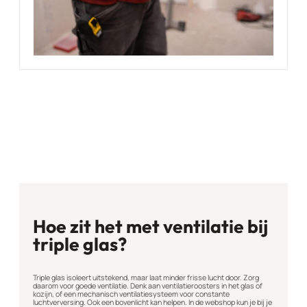
Hoe zit het met ventilatie bij
triple glas?
Triple glas isoleert uitstekend, maar laat minder frisse lucht door. Zorg
daarom voor goede ventilatie. Denk aan ventilatieroosters in het glas of
kozijn, of een mechanisch ventilatiesysteem voor constante
luchtverversing. Ook een bovenlicht kan helpen. In de webshop kun je bij je