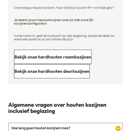
Overweeg je nieuwe kozijnen, maar twijfel je tussen HR++ en triple glas?
Je rekent jouw nieuwe kozijnen snel uit met onze 3D-
kozijnenconfigurator.
Vul de maten in, geef de houtsoort op, kies beglazing, draaiende delen en
eventuele opties en je ziet meteen de prijs!
Bekijk onze hardhouten raamkozijnen
Bekijk onze hardhouten deurkozijnen
Algemene vragen over houten kozijnen
inclusief beglazing
Hoe lang gaan houten kozijnen mee?