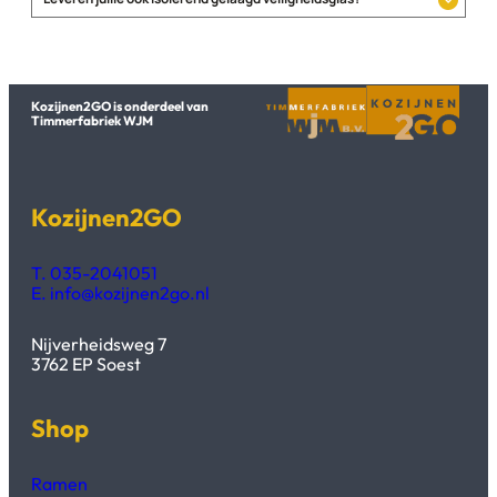
Kozijnen2GO is onderdeel van
Timmerfabriek WJM
Kozijnen2GO
T. 035-2041051
E. info@kozijnen2go.nl
Nijverheidsweg 7
3762 EP Soest
Shop
Ramen